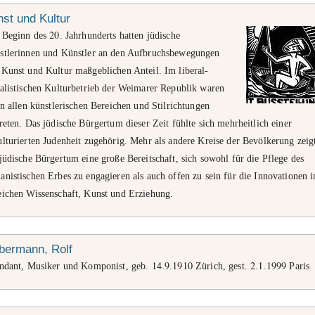
st und Kultur
20
t Beginn des
. Jahrhunderts hatten jüdische
stlerinnen und Künstler an den Aufbruchsbewegungen
 Kunst und Kultur maßgeblichen Anteil. Im liberal-
ralistischen Kulturbetrieb der Weimarer Republik waren
in allen künstlerischen Bereichen und Stilrichtungen
reten. Das jüdische Bürgertum dieser Zeit fühlte sich mehrheitlich einer
lturierten Judenheit zugehörig. Mehr als andere Kreise der Bevölkerung zeig
jüdische Bürgertum eine große Bereitschaft, sich sowohl für die Pflege des
nistischen Erbes zu engagieren als auch offen zu sein für die Innovationen i
eichen Wissenschaft, Kunst und Erziehung.
bermann, Rolf
14
9
1910
2
1
1999
endant, Musiker und Komponist, geb.
.
.
Zürich, gest.
.
.
Paris