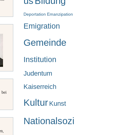
us
Bildung
Deportation
Emanzipation
Emigration
Gemeinde
Institution
Judentum
Kaiserreich
 bei
Kultur
Kunst
Nationalsozi
en,