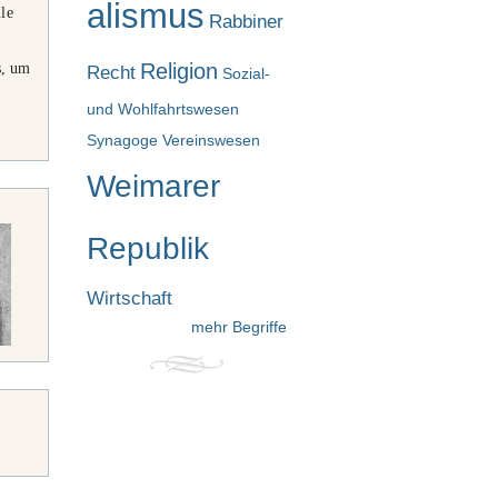
alismus
le
Rabbiner
s, um
Religion
Recht
Sozial-
und Wohlfahrtswesen
Synagoge
Vereinswesen
Weimarer
Republik
Wirtschaft
mehr Begriffe