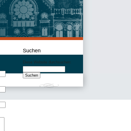
Suchen
Diese Website durchsuchen: