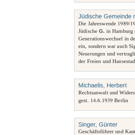
Jüdische Gemeinde 
1989
1
Die Jahreswende
/
Jüdische
G.
in Hamburg n
Generationswechsel in 
ein, sondern war auch Si
Neuerungen und vertragl
der Freien und Hansesta
Michaelis, Herbert
Rechtsanwalt und Widers
14
6
1939
gest.
.
.
Berlin
Singer, Günter
Geschäftsführer und Kan