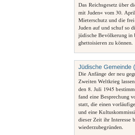
Das Reichsgesetz über di
30
mit Juden« vom
. Apr
Mieterschutz und die fr
Juden auf und schuf so d
jüdische Bevölkerung in 
ghettoisieren zu können.
Jüdische Gemeinde 
Die Anfänge der neu ge
Zweiten Weltkrieg lassen
8
1945
den
. Juli
bestimm
fand eine Besprechung v
statt, die einen vorläufi
und eine Kultuskommissi
dieser Zeit ihr Interesse 
wiederzubegründen.