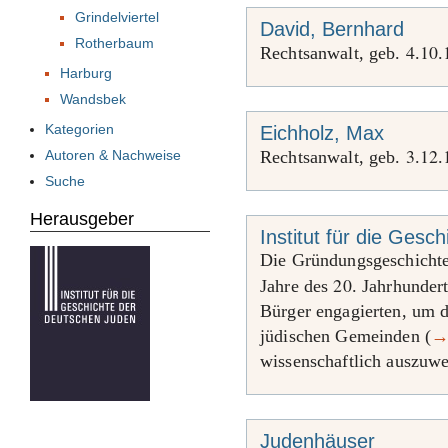
Grindelviertel
David, Bernhard
Rotherbaum
4
10
Rechtsanwalt, geb.
.
.
Harburg
Wandsbek
Kategorien
Eichholz, Max
3
12
Autoren & Nachweise
Rechtsanwalt, geb.
.
.
Suche
Herausgeber
Institut für die Ges
Die Gründungsgeschicht
20
Jahre des
. Jahrhunder
Bürger engagierten, um d
jüdischen Gemeinden (
wissenschaftlich auszuwe
Judenhäuser