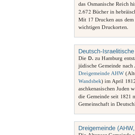
das Osmanische Reich hi
2
672
.
Bücher in hebräisch
17
Mit
Drucken aus de
wichtigen Druckorten.
Deutsch-Israelitisc
Die
D.
zu Hamburg entsta
jüdische Gemeinde nach
Dreigemeinde AHW
(Alt
181
Wandsbek
) im April
aschkenasischen Juden w
1821
die Gemeinde seit
n
Gemeinschaft in Deutsch
Dreigemeinde (AHW,