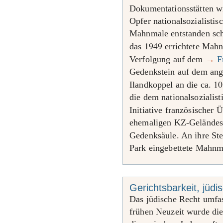
Dokumentationsstätten w
Opfer nationalsozialistis
Mahnmale entstanden sch
1949
das
errichtete Mahnm
Verfolgung auf dem
→
F
Gedenkstein auf dem ang
10
Ilandkoppel an die ca.
die dem nationalsozialis
Initiative französischer 
ehemaligen KZ-Geländes 
Gedenksäule. An ihre Ste
Park eingebettete Mahnm
Gerichtsbarkeit, jüdi
Das jüdische Recht umfass
frühen Neuzeit wurde di