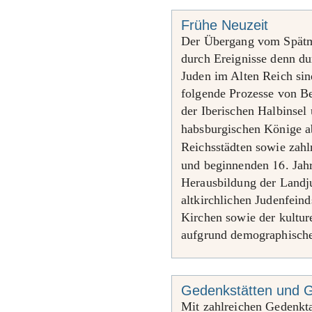
Frühe Neuzeit
Der Übergang vom Spätmit
durch Ereignisse denn du
Juden im Alten Reich sin
folgende Prozesse von B
der Iberischen Halbinsel 
habsburgischen Könige 
Reichsstädten sowie zahl
16
und beginnenden
. Ja
Herausbildung der Landju
altkirchlichen Judenfein
Kirchen sowie der kultur
aufgrund demographische
Gedenkstätten und G
Mit zahlreichen Gedenkt