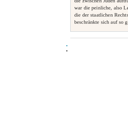
die zwischen Juden auft
war die peinliche, also L
die der staatlichen Rech
beschränkte sich auf so 