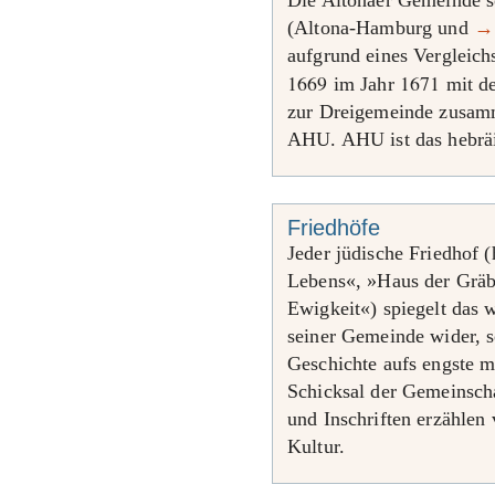
Die Altonaer Gemeinde 
(Altona-Hamburg und
→
aufgrund eines Vergleich
1669
1671
im Jahr
mit d
zur Dreigemeinde zusamm
AHU. AHU ist das hebrä
Friedhöfe
Jeder jüdische Friedhof 
Lebens«, »Haus der Gräb
Ewigkeit«) spiegelt das 
seiner Gemeinde wider, s
Geschichte aufs engste m
Schicksal der Gemeinsch
und Inschriften erzählen
Kultur.