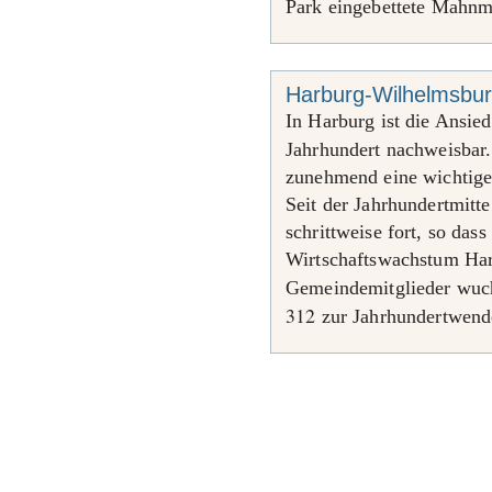
Park eingebettete Mahnm
Harburg-Wilhelmsbu
In Harburg ist die Ansie
Jahrhundert nachweisbar
zunehmend eine wichtige 
Seit der Jahrhundertmitt
schrittweise fort, so das
Wirtschaftswachstum Har
Gemeindemitglieder wuc
312
zur Jahrhundertwend