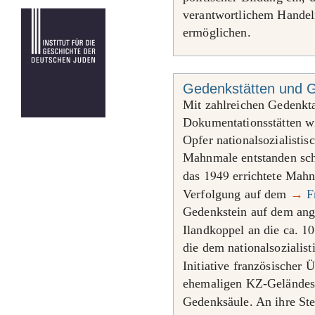
verantwortlichem Handel
ermöglichen.
Gedenkstätten und G
Mit zahlreichen Gedenkt
Dokumentationsstätten w
Opfer nationalsozialistis
Mahnmale entstanden sch
1949
das
errichtete Mahnm
Verfolgung auf dem
→
F
Gedenkstein auf dem ang
10
Ilandkoppel an die ca.
die dem nationalsozialis
Initiative französischer 
ehemaligen KZ-Geländes 
Gedenksäule. An ihre Ste