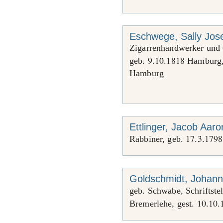
Eschwege, Sally Jos
Zigarrenhandwerker und 
9
10
1818
geb.
.
.
Hamburg,
Hamburg
Ettlinger, Jacob Aaro
17
3
1798
Rabbiner, geb.
.
.
Goldschmidt, Johan
geb. Schwabe, Schriftste
10
10
Bremerlehe, gest.
.
.