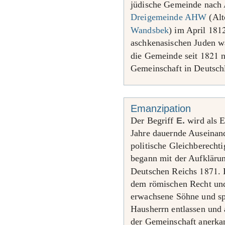
jüdische Gemeinde nach
Dreigemeinde AHW
(Alt
181
Wandsbek
) im April
aschkenasischen Juden w
1821
die Gemeinde seit
n
Gemeinschaft in Deutsch
Emanzipation
Der Begriff
E.
wird als 
Jahre dauernde Auseinan
politische Gleichberecht
begann mit der Aufkläru
1871
Deutschen Reichs
.
dem römischen Recht und
erwachsene Söhne und sp
Hausherrn entlassen und a
der Gemeinschaft anerka