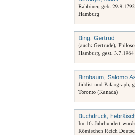
29
9
1792
Rabbiner, geb.
.
.
Hamburg
Bing, Gertrud
(auch: Gertrude), Philoso
3
7
1964
Hamburg, gest.
.
.
Birnbaum, Salomo A
Jiddist und Paläograph, 
Toronto (Kanada)
Buchdruck, hebräisc
16
Im
. Jahrhundert wurd
Römischen Reich Deutsch