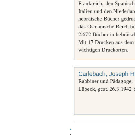
Frankreich, den Spanisc
Italien und den Niederla
hebräische Bücher gedru
das Osmanische Reich hi
2
672
.
Bücher in hebräisch
17
Mit
Drucken aus de
wichtigen Druckorten.
Carlebach, Joseph Hi
Rabbiner und Pädagoge,
gest. 26
3
1942
Lübeck,
.
.
b