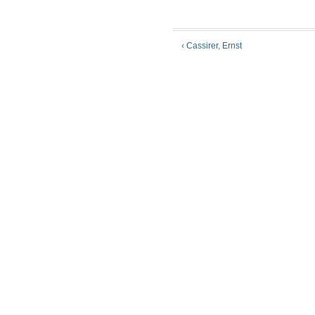
‹ Cassirer, Ernst