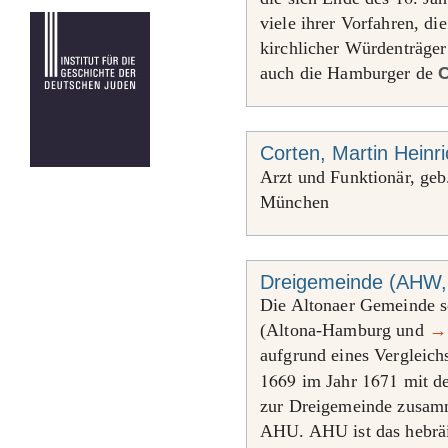
viele ihrer Vorfahren, di
kirchlicher Würdenträger
auch die Hamburger de
C
Corten, Martin Heinr
Arzt und Funktionär, ge
München
Dreigemeinde (AHW,
Die Altonaer Gemeinde 
(Altona-Hamburg und
→
aufgrund eines Vergleich
1669
1671
im Jahr
mit d
zur Dreigemeinde zusamm
AHU. AHU ist das hebrä