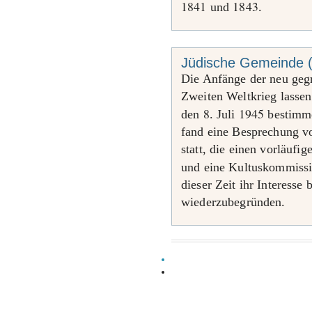
1841
1843
und
.
Jüdische Gemeinde 
Die Anfänge der neu ge
Zweiten Weltkrieg lassen
8
1945
den
. Juli
bestimm
fand eine Besprechung v
statt, die einen vorläufi
und eine Kultuskommissi
dieser Zeit ihr Interesse 
wiederzubegründen.