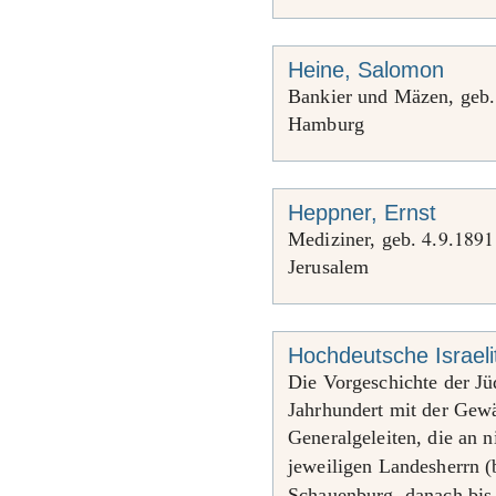
Heine, Salomon
Bankier und Mäzen, geb
Hamburg
Heppner, Ernst
4
9
1891
Mediziner, geb.
.
.
Jerusalem
Hochdeutsche Israel
Die Vorgeschichte der J
Jahrhundert mit der Gewä
Generalgeleiten, die an 
jeweiligen Landesherrn (
Schauenburg, danach bi