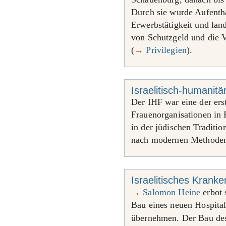
Durch sie wurde Aufentha
Erwerbstätigkeit und lan
von Schutzgeld und die 
(
→
Privilegien
).
Israelitisch-humanitä
Der IHF war eine der ers
Frauenorganisationen in 
in der jüdischen Traditio
nach modernen Methoden 
Israelitisches Krank
→
Salomon Heine
erbot 
Bau eines neuen Hospita
übernehmen. Der Bau d