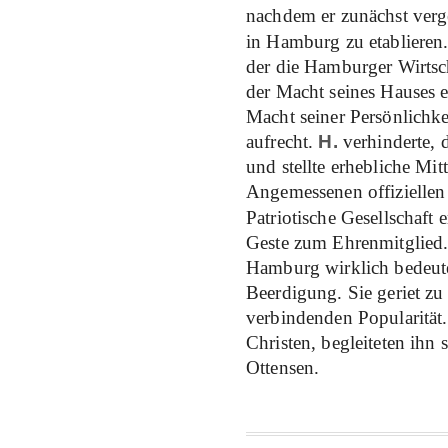
nachdem er zunächst verge
in Hamburg zu etablieren
der die Hamburger Wirtsc
der Macht seines Hauses er
Macht seiner Persönlichk
aufrecht.
H.
verhinderte, 
und stellte erhebliche Mi
Angemessenen offiziellen 
Patriotische Gesellschaft 
Geste zum Ehrenmitglied.
Hamburg wirklich bedeutet
Beerdigung. Sie geriet z
verbindenden Popularität
Christen, begleiteten ihn
Ottensen.