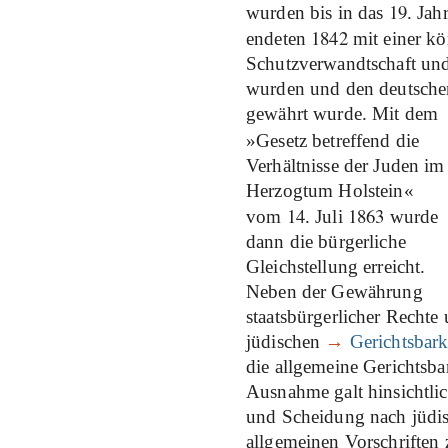
19
wurden bis in das
. Jah
1842
endeten
mit einer kö
Schutzverwandtschaft und 
wurden und den deutschen
gewährt wurde.
Mit dem
»Gesetz betreffend die
Verhältnisse der Juden im
Herzogtum Holstein«
14
1863
vom
. Juli
wurde
dann die bürgerliche
Gleichstellung erreicht.
Neben der Gewährung
staatsbürgerlicher Rechte
jüdischen
→
Gerichtsbark
die allgemeine Gerichtsb
Ausnahme galt hinsichtli
und Scheidung nach jüdis
allgemeinen Vorschriften 