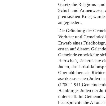
Gesetz die Religions- un
Schul- und Armenwesen d
preußischen Krieg wurde
angegliedert.
Die Gründung der Gemein
Vorbeter und Gemeindedi
Erwerb eines Friedhofsgr
ersten auf diesem Gelände
Gemeinde entwickelte sich
Herrschaft, sie erreichte 
Juden, das Jurisdiktionsp
Oberrabbiners als Richter
aschkenasischen Juden in
1780
1
911
(
:
.
Gemeindemitg
Hamburger Juden der Juri
unterstellt. Im Gemeind
beanspruchte die Altonae