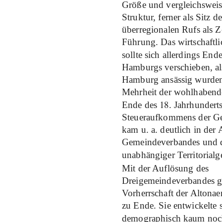
Größe und vergleichsweise
Struktur, ferner als Sitz 
überregionalen Rufs als Z
Führung. Das wirtschaftl
sollte sich allerdings End
Hamburgs verschieben, a
Hamburg ansässig wurden
Mehrheit der wohlhabend
18
Ende des
. Jahrhunderts
Steueraufkommens der Ge
kam u. a. deutlich in de
Gemeindeverbandes und d
unabhängiger Territorial
Mit der Auflösung des
Dreigemeindeverbandes g
Vorherrschaft der Altona
zu Ende. Sie entwickelte 
demographisch kaum noch