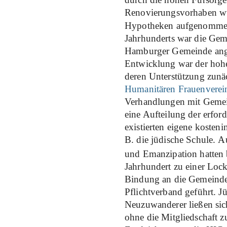
Renovierungsvorhaben wu
Hypotheken aufgenommen.
Jahrhunderts war die Geme
Hamburger Gemeinde ange
Entwicklung war der hohe
deren Unterstützung zun
Humanitären Frauenverei
Verhandlungen mit Gemei
eine Aufteilung der erfor
existierten eigene kosten
B. die jüdische Schule.
A
und Emanzipation hatten 
Jahrhundert zu einer Loc
Bindung an die Gemeinde
Pflichtverband geführt. J
Neuzuwanderer ließen sich
ohne die Mitgliedschaft zu