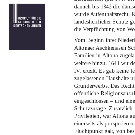
1842
danach bis
die dänis
wurde Aufenthaltsrecht, 
landesherrlicher Schutz 
die Verpflichtung von Wo
Vom Beginn ihrer Niederl
Altonaer Aschkenasen Sc
Familien in Altona zugel
1641
weitere hinzu.
wurde 
IV. erteilt. Es gab keine 
zugelassenen Haushalte un
Grunderwerbs. Das Recht a
öffentliche Religionsau
eingeschlossen – und ein
Schutzzusage. Zusätzlich 
Privilegien, war Altona 
einerseits als prosperieren
Fluchtpunkt galt, von bes