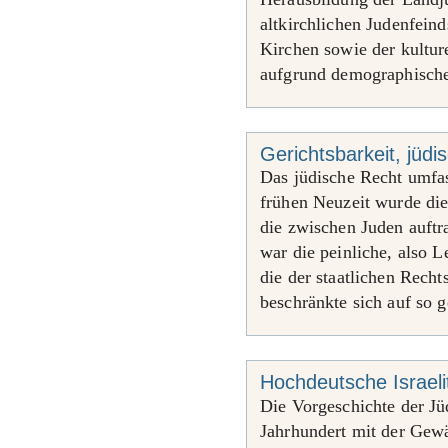
altkirchlichen Judenfein
Kirchen sowie der kultur
aufgrund demographische
Gerichtsbarkeit, jüdi
Das jüdische Recht umfass
frühen Neuzeit wurde di
die zwischen Juden auft
war die peinliche, also L
die der staatlichen Rech
beschränkte sich auf so 
Hochdeutsche Israel
Die Vorgeschichte der J
Jahrhundert mit der Gewä