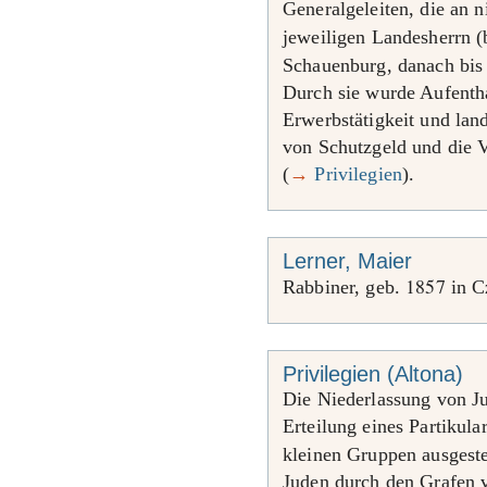
Generalgeleiten, die an 
jeweiligen Landesherrn (
Schauenburg, danach bi
Durch sie wurde Aufentha
Erwerbstätigkeit und lan
von Schutzgeld und die 
(
→
Privilegien
).
Lerner, Maier
1857
Rabbiner, geb.
in C
Privilegien (Altona)
Die Niederlassung von Ju
Erteilung eines Partikula
kleinen Gruppen ausgest
Juden durch den Grafen 