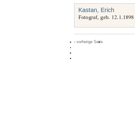
Kastan, Erich
12
1
1898
Fotograf, geb.
.
.
‹ vorherige Seite