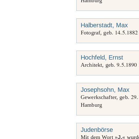
Hamburg
Halberstadt, Max
14
5
1882
Fotograf, geb.
.
.
Hochfeld, Ernst
9
5
1890
Architekt, geb.
.
.
Josephsohn, Max
29
Gewerkschafter, geb.
.
Hamburg
Judenbörse
Mit dem Wort »
J.
« wurd