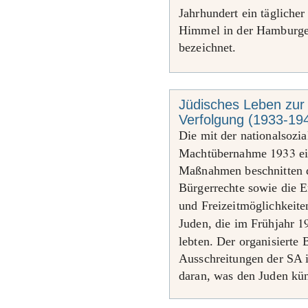
Jahrhundert ein täglicher
Himmel in der Hamburg
bezeichnet.
Jüdisches Leben zur Z
Verfolgung (1933-19
Die mit der nationalsozia
1933
Machtübernahme
ei
Maßnahmen beschnitten d
Bürgerrechte sowie die E
und Freizeitmöglichkeit
1
Juden, die im Frühjahr
lebten. Der organisierte
Ausschreitungen der SA i
daran, was den Juden kün