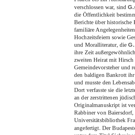
verschlossen war, sind
G.
die Öffentlichkeit bestimm
Berichte über historische 
familiäre Angelegenheite
Hochzeitsfeiern sowie Ges
und Moralliteratur, die
G.
ihre Zeit außergewöhnlich
zweiten Heirat mit Hirsch
Gemeindevorsteher und r
den baldigen Bankrott ihr
und musste den Lebensabe
Dort verfasste sie die let
an der zerstrittenen jüdi
Originalmanuskript ist v
Rabbiner von Baiersdorf, h
Universitätsbibliothek Fra
angefertigt. Der Budapes