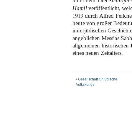
unter dem Titel
Sichrojne
Hamil
veröffentlicht, we
1913
durch Alfred Feilche
heute von großer Bedeut
innerjüdischen Geschicht
angeblichen Messias Sabb
allgemeinen historischen
eines neuen Zeitalters.
‹ Gesellschaft für jüdische
Volkskunde