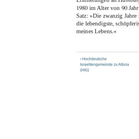
1980
90
im Alter von
Jahr
Satz: »Die zwanzig Jahre
die lebendigste, schöpferi
meines Lebens.«
‹ Hochdeutsche
Israelitengemeinde zu Altona
(HIG)