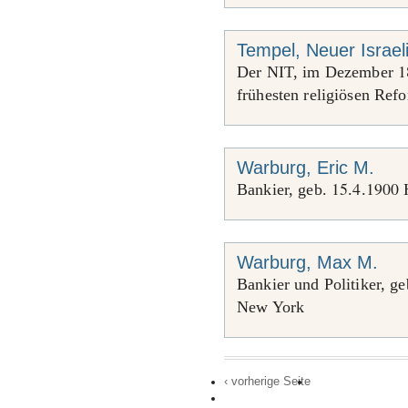
Tempel, Neuer Israeli
1
Der NIT, im Dezember
frühesten religiösen Ref
Warburg, Eric M.
15
4
1900
Bankier, geb.
.
.
H
Warburg, Max M.
Bankier und Politiker, g
New York
‹ vorherige Seite