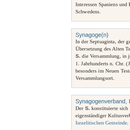
Interessen Spaniens und
Schwedens.
Synagoge(n)
In der Septuaginta, der g
Übersetzung des Alten Te
S.
die Versammlung, in j
1
. Jahrhunderts n. Chr. (
besonders im Neuen Tes
Versammlungsort.
Synagogenverband, De
Der
S.
konstituierte sich
eigenständiger Kultusver
Israelitischen Gemeinde
.