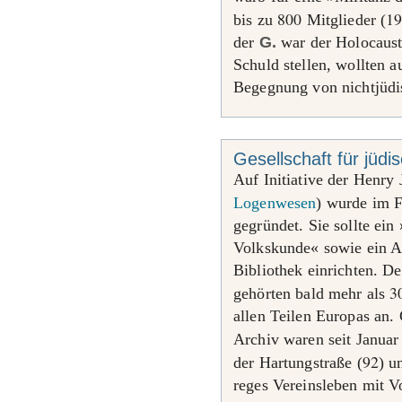
800
1
bis zu
Mitglieder (
der
G.
war der Holocaust.
Schuld stellen, wollten a
Begegnung von nichtjüdi
Gesellschaft für jüd
Auf Initiative der Henry
Logenwesen
) wurde im 
gegründet. Sie sollte ei
Volkskunde« sowie ein A
Bibliothek einrichten. De
3
gehörten bald mehr als
allen Teilen Europas an.
Archiv waren seit Janua
92
der Hartungstraße (
) u
reges Vereinsleben mit V