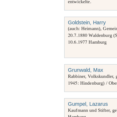
entwickelte.
Goldstein, Harry
(auch: Heimann), Gemein
20
7
1880
.
.
Waldenburg (Sc
10
6
1977
.
.
Hamburg
Grunwald, Max
Rabbiner, Volkskundler,
1945
: Hindenburg) / Obe
Gumpel, Lazarus
Kaufmann und Stifter, g
Hamburg