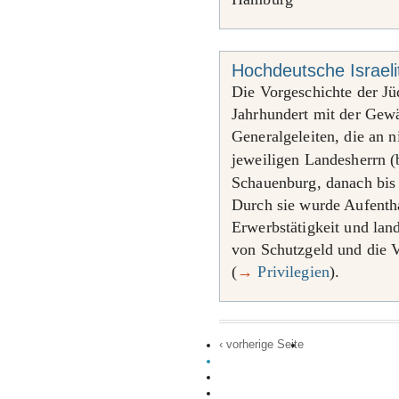
Hochdeutsche Israel
Die Vorgeschichte der J
Jahrhundert mit der Gewä
Generalgeleiten, die an 
jeweiligen Landesherrn (
Schauenburg, danach bi
Durch sie wurde Aufentha
Erwerbstätigkeit und lan
von Schutzgeld und die 
(
→
Privilegien
).
‹ vorherige Seite