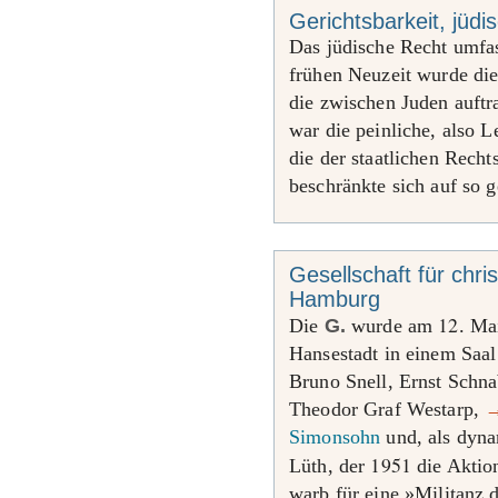
Gerichtsbarkeit, jüdi
Das jüdische Recht umfass
frühen Neuzeit wurde di
die zwischen Juden auft
war die peinliche, also L
die der staatlichen Rech
beschränkte sich auf so 
Gesellschaft für chri
Hamburg
12
Die
G.
wurde am
. M
Hansestadt in einem Saal
Bruno Snell, Ernst Schn
Theodor Graf Westarp,
Simonsohn
und, als dyna
1951
Lüth, der
die Aktion
warb für eine »Militanz