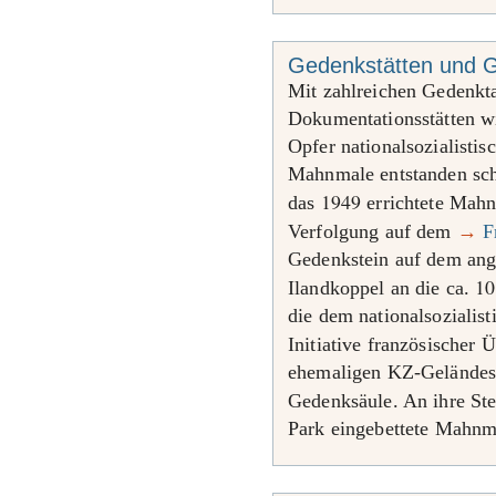
Gedenkstätten und G
Mit zahlreichen Gedenkt
Dokumentationsstätten w
Opfer nationalsozialistis
Mahnmale entstanden sch
1949
das
errichtete Mahnm
Verfolgung auf dem
→
F
Gedenkstein auf dem ang
10
Ilandkoppel an die ca.
die dem nationalsozialis
Initiative französischer 
ehemaligen KZ-Geländes 
Gedenksäule. An ihre Ste
Park eingebettete Mahnm