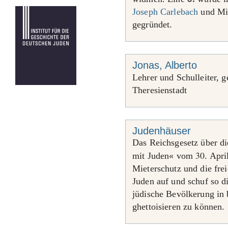
Joseph Carlebach
und Mit
gegründet.
Jonas, Alberto
Lehrer und Schulleiter, 
Theresienstadt
Judenhäuser
Das Reichsgesetz über di
30
mit Juden« vom
. Apr
Mieterschutz und die fr
Juden auf und schuf so d
jüdische Bevölkerung in 
ghettoisieren zu können.