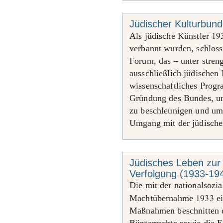
Jüdischer Kulturbun
19
Als jüdische Künstler
verbannt wurden, schlos
Forum, das – unter stre
ausschließlich jüdischen 
wissenschaftliches Prog
Gründung des Bundes, um 
zu beschleunigen und um
Umgang mit der jüdische
Jüdisches Leben zur Z
Verfolgung (1933-19
Die mit der nationalsozia
1933
Machtübernahme
ei
Maßnahmen beschnitten d