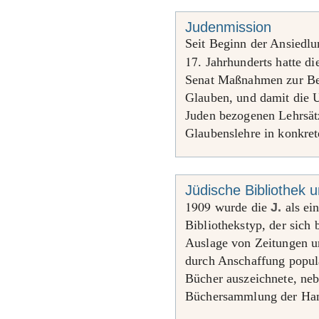
Judenmission
Seit Beginn der Ansiedl
17
. Jahrhunderts hatte di
Senat Maßnahmen zur Bek
Glauben, und damit die 
Juden bezogenen Lehrsätz
Glaubenslehre in konkrete
Jüdische Bibliothek 
1909
wurde die
J.
als ei
Bibliothekstyp, der sich 
Auslage von Zeitungen un
durch Anschaffung popul
Bücher auszeichnete, neb
Büchersammlung der Ham