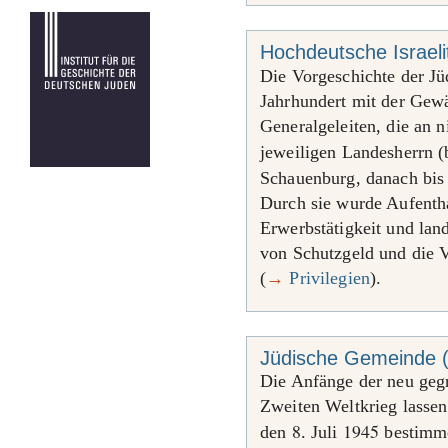
Hochdeutsche Israel
Die Vorgeschichte der J
Jahrhundert mit der Gewä
Generalgeleiten, die an 
jeweiligen Landesherrn (
Schauenburg, danach bi
Durch sie wurde Aufentha
Erwerbstätigkeit und lan
von Schutzgeld und die 
(
→
Privilegien
).
Jüdische Gemeinde 
Die Anfänge der neu ge
Zweiten Weltkrieg lassen
8
1945
den
. Juli
bestimm