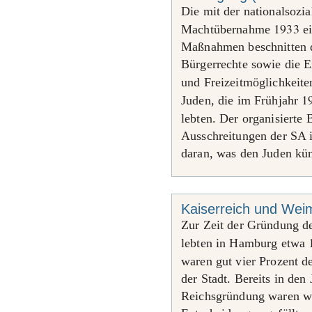
Die mit der nationalsozia
1933
Machtübernahme
ei
Maßnahmen beschnitten d
Bürgerrechte sowie die E
und Freizeitmöglichkeit
1
Juden, die im Frühjahr
lebten. Der organisierte
Ausschreitungen der SA i
daran, was den Juden kün
Kaiserreich und Wei
Zur Zeit der Gründung d
lebten in Hamburg etwa
waren gut vier Prozent d
der Stadt. Bereits in den
Reichsgründung waren we