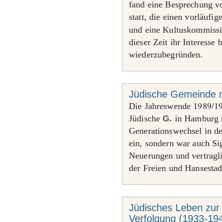
fand eine Besprechung v
statt, die einen vorläufi
und eine Kultuskommissi
dieser Zeit ihr Interesse 
wiederzubegründen.
Jüdische Gemeinde 
1989
1
Die Jahreswende
/
Jüdische
G.
in Hamburg n
Generationswechsel in 
ein, sondern war auch Si
Neuerungen und vertragl
der Freien und Hansesta
Jüdisches Leben zur Z
Verfolgung (1933-19