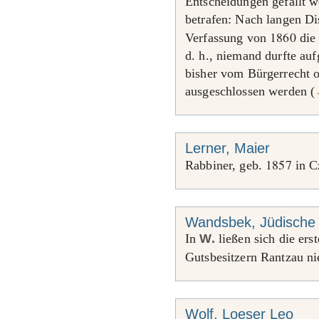
Entscheidungen gefällt w
betrafen: Nach langen D
1860
Verfassung von
die 
d. h., niemand durfte auf
bisher vom Bürgerrecht 
ausgeschlossen werden (
Lerner, Maier
1857
Rabbiner, geb.
in C
Wandsbek, Jüdische
In
W.
ließen sich die ers
Gutsbesitzern Rantzau ni
Wolf, Loeser Leo