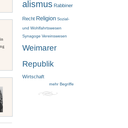
alismus
Rabbiner
Religion
Recht
Sozial-
und Wohlfahrtswesen
Synagoge
Vereinswesen
in
Weimarer
ung
Republik
Wirtschaft
mehr Begriffe