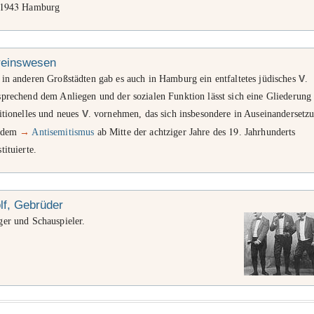
1943
Hamburg
reinswesen
in anderen Großstädten gab es auch in Hamburg ein entfaltetes jüdisches
V
.
prechend dem Anliegen und der sozialen Funktion lässt sich eine Gliederung 
itionelles und neues
V
. vornehmen, das sich insbesondere in Auseinandersetz
19
 dem
→
Antisemitismus
ab Mitte der achtziger Jahre des
. Jahrhunderts
tituierte.
lf, Gebrüder
ger und Schauspieler.