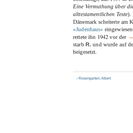
Eine Vermuthung über die
alttestamentlichen Texte
).
Dänemark scheiterte am 
»Judenhaus«
eingewiesen.
1942
rettete ihn
vor der
starb
R.
und wurde auf 
beigesetzt.
‹ Rosengarten, Albert