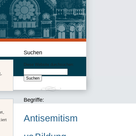
Suchen
Diese Website durchsuchen:
,
Begriffe:
et,
Antisemitism
iert