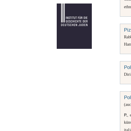
ethn
Pi
Rabb
Ham
Pol
Dir
Pol
(au
P.
, 
küns
ita