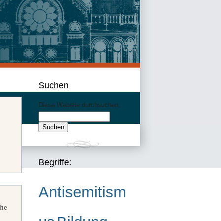
Suchen
Diese Website durchsuchen:
Begriffe:
Antisemitism
che