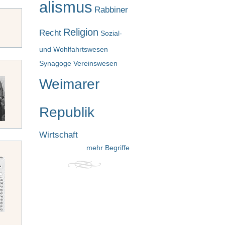
alismus
Rabbiner
Religion
Recht
Sozial-
und Wohlfahrtswesen
Synagoge
Vereinswesen
Weimarer
Republik
Wirtschaft
mehr Begriffe