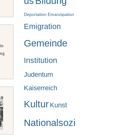
us
Bildung
Deportation
Emanzipation
Emigration
Gemeinde
in
ung
Institution
Judentum
Kaiserreich
Kultur
Kunst
Nationalsozi