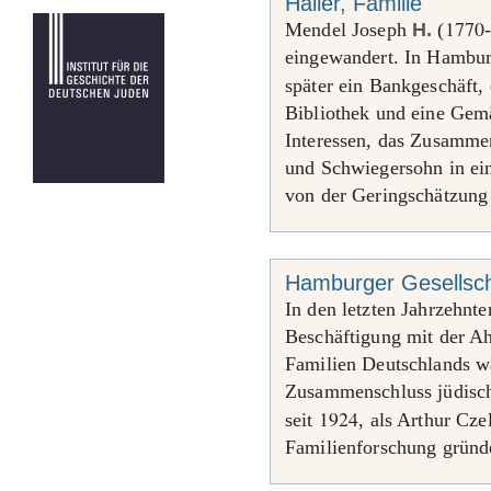
Haller, Familie
1770
Mendel Joseph
H.
(
eingewandert. In Hambur
später ein Bankgeschäft,
Bibliothek und eine Gem
Interessen, das Zusamme
und Schwiegersohn in ei
von der Geringschätzung
Hamburger Gesellscha
In den letzten Jahrzehnt
Beschäftigung mit der A
Familien Deutschlands wa
Zusammenschluss jüdisch
1924
seit
, als Arthur Cze
Familienforschung gründ