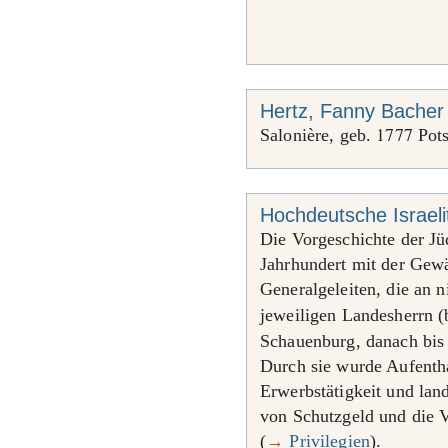
Hertz, Fanny Bacher
1777
Salonière, geb.
Pots
Hochdeutsche Israel
Die Vorgeschichte der J
Jahrhundert mit der Gewä
Generalgeleiten, die an 
jeweiligen Landesherrn (
Schauenburg, danach bi
Durch sie wurde Aufentha
Erwerbstätigkeit und lan
von Schutzgeld und die 
(
→
Privilegien
).