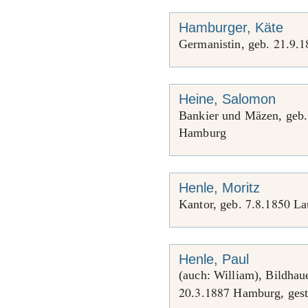
Hamburger, Käte
21
9
1
Germanistin, geb.
.
.
Heine, Salomon
Bankier und Mäzen, geb
Hamburg
Henle, Moritz
7
8
1850
Kantor, geb.
.
.
Lau
Henle, Paul
(auch: William), Bildhau
20
3
1887
.
.
Hamburg, ges