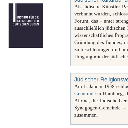
19
Als jüdische Künstler
verbannt wurden, schlos
Forum, das – unter stre
ausschließlich jüdischen 
wissenschaftliches Prog
Gründung des Bundes, um 
zu beschleunigen und um
Umgang mit der jüdische
Jüdischer Religions
1
1938
Am
. Januar
schlo
Gemeinde
in Hamburg, 
Altona, die Jüdische Ge
Synagogen-Gemeinde
→
zusammen.