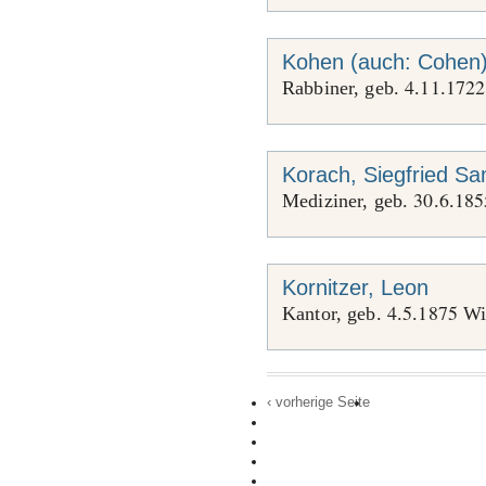
Kohen (auch: Cohen),
4
11
1722
Rabbiner, geb.
.
.
Korach, Siegfried S
30
6
185
Mediziner, geb.
.
.
Kornitzer, Leon
4
5
1875
Kantor, geb.
.
.
Wie
‹ vorherige Seite