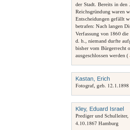
der Stadt. Bereits in den
Reichsgründung waren we
Entscheidungen gefällt w
betrafen: Nach langen D
1860
Verfassung von
die 
d. h., niemand durfte auf
bisher vom Bürgerrecht 
ausgeschlossen werden (
Kastan, Erich
12
1
1898
Fotograf, geb.
.
.
Kley, Eduard Israel
Prediger und Schulleiter,
4
10
1867
.
.
Hamburg