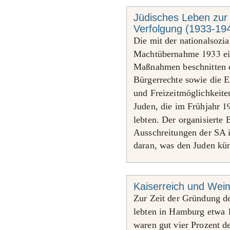
Jüdisches Leben zur Z
Verfolgung (1933-19
Die mit der nationalsozia
1933
Machtübernahme
ei
Maßnahmen beschnitten d
Bürgerrechte sowie die E
und Freizeitmöglichkeit
1
Juden, die im Frühjahr
lebten. Der organisierte
Ausschreitungen der SA i
daran, was den Juden kün
Kaiserreich und Wei
Zur Zeit der Gründung d
lebten in Hamburg etwa
waren gut vier Prozent d