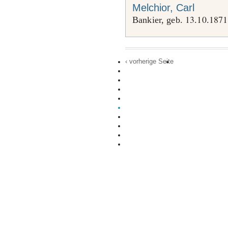
Melchior, Carl
13
10
1871
Bankier, geb.
.
.
‹ vorherige Seite