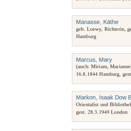
Manasse, Käthe
geb. Loewy, Richterin, 
Hamburg
Marcus, Mary
(auch: Miriam, Marianne)
16
8
1844
.
.
Hamburg, ges
Markon, Isaak Dow 
Orientalist und Bibliothe
28
3
1949
gest.
.
.
London