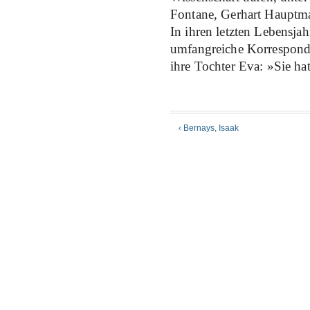
Fontane, Gerhart Hauptm
In ihren letzten Lebensjah
umfangreiche Korresponde
ihre Tochter Eva: »Sie hat
‹ Bernays, Isaak