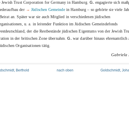
e Jewish Trust Corporation for Germany in Hamburg.
G.
engagierte sich maß
ederaufbau der
→
Jüdischen Gemeinde
in Hamburg – so gehörte sie viele Jah
Beirat an. Später war sie auch Mitglied in verschiedenen jüdischen
ganisationen, u. a. in leitender Funktion im Jüdischen Gemeindefonds
stdeutschland, der die Restbestände jüdischen Eigentums von der Jewish Tru
ation in der britischen Zone übernahm.
G.
war darüber hinaus ehrenamtlich 
jüdischen Organisationen tätig.
Gabriela
ldschmidt, Berthold
nach oben
Goldschmidt, Joh