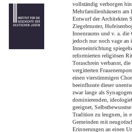
vollständig verborgen hin
Mehrfamilienhäusern am h
Entwurf der Architekten 
Ziegelmuster, Hufeisenbog
Innenraums und v. a. die
jedoch nur noch vage an i
Inneneinrichtung spiegelte
reformierten religiösen R
Toraschrein verbannt, die
vergitterten Frauenempore
einen vierstimmigen Chor
beeinflusste dieser unents
zwar lange als Synagogenb
dominierenden, ideologieb
geeignet, Selbstbewusstse
Tradition zu leugnen, in e
Gemeinden mit neugotisc
Erinnerungen an einen Ur