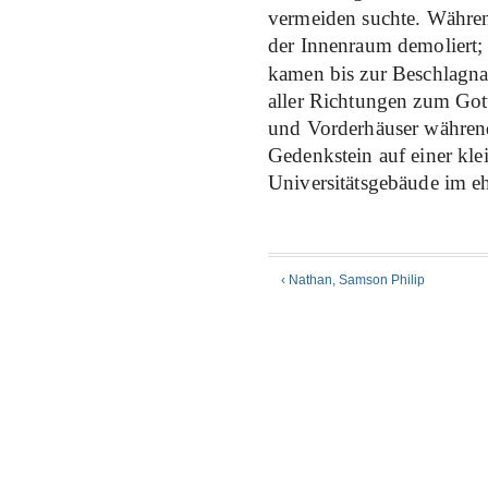
vermeiden suchte. Währe
der Innenraum demoliert; 
kamen bis zur Beschlagn
aller Richtungen zum Got
und Vorderhäuser während
Gedenkstein auf einer kl
Universitätsgebäude im eh
‹ Nathan, Samson Philip