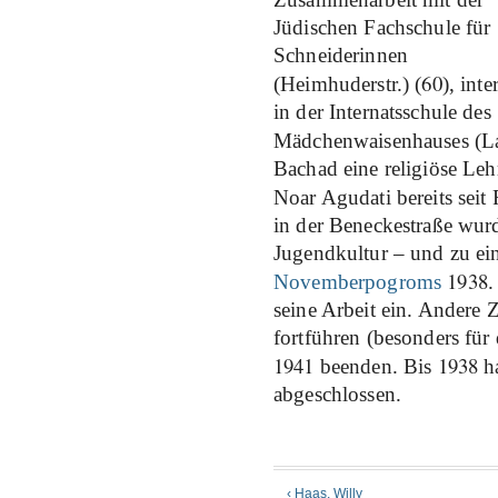
Jüdischen Fachschule für
Schneiderinnen
60
(Heimhuderstr.) (
), inte
in der Internatsschule des
Mädchenwaisenhauses (La
Bachad eine religiöse Leh
Noar Agudati bereits seit
in der Beneckestraße wur
Jugendkultur – und zu ei
1938
Novemberpogroms
.
seine Arbeit ein. Andere 
fortführen (besonders für 
1941
1938
beenden. Bis
h
abgeschlossen.
‹ Haas, Willy