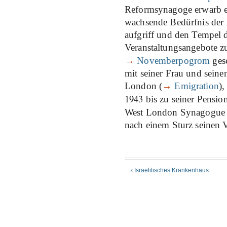
Reformsynagoge erwarb er 
wachsende Bedürfnis der 
aufgriff und den Tempel d
Veranstaltungsangebote zu
→
Novemberpogrom
ges
mit seiner Frau und seine
London (
→
Emigration
)
1943
bis zu seiner Pensio
West London Synagogue of
nach einem Sturz seinen 
‹ Israelitisches Krankenhaus