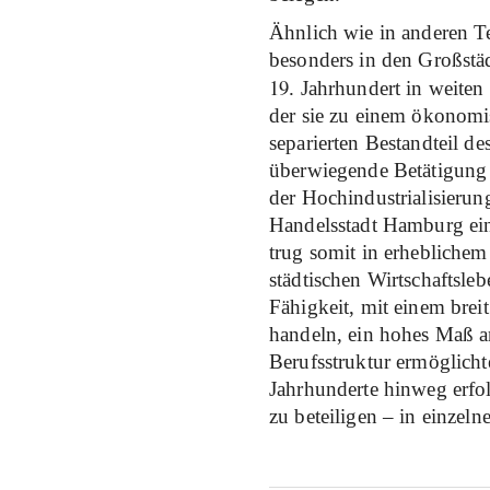
Ähnlich wie in anderen T
besonders in den Großstä
19
. Jahrhundert in weiten
der sie zu einem ökonomis
separierten Bestandteil d
überwiegende Betätigung 
der Hochindustrialisierung
Handelsstadt Hamburg ein
trug somit in erheblichem
städtischen Wirtschaftsleb
Fähigkeit, mit einem bre
handeln, ein hohes Maß an
Berufsstruktur ermöglicht
Jahrhunderte hinweg erfo
zu beteiligen – in einzeln