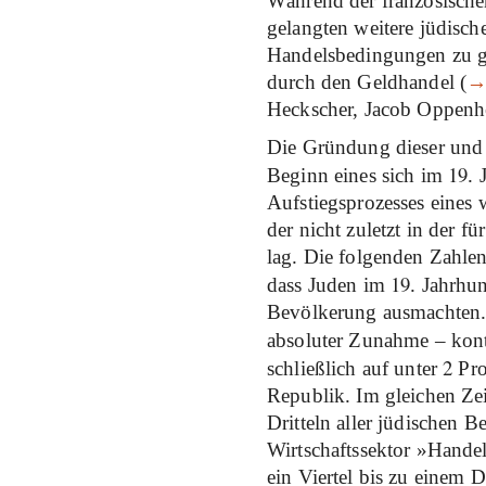
Während der französische
gelangten weitere jüdisch
Handelsbedingungen zu ge
durch den Geldhandel (
Heckscher, Jacob Oppenh
Die Gründung dieser und 
19
Beginn eines sich im
. 
Aufstiegsprozesses eines
der nicht zuletzt in der f
lag. Die folgenden Zahlen
19
dass Juden im
. Jahrhu
Bevölkerung ausmachten. I
absoluter Zunahme – kont
2
schließlich auf unter
Pro
Republik. Im gleichen Zei
Dritteln aller jüdischen 
Wirtschaftssektor »Handel
ein Viertel bis zu einem Dr