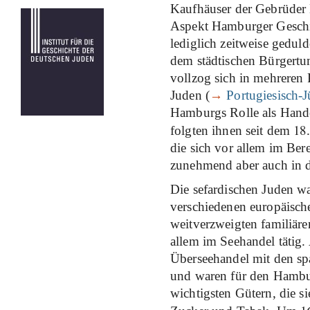
Kaufhäuser der Gebrüder 
Aspekt Hamburger Geschic
lediglich zeitweise geduld
dem städtischen Bürgert
vollzog sich in mehreren 
Juden (
→
Portugiesisch-
Hamburgs Rolle als Hande
18
folgten ihnen seit dem
die sich vor allem im Ber
zunehmend aber auch in de
Die sefardischen Juden wa
verschiedenen europäische
weitverzweigten familiäre
allem im Seehandel tätig.
Überseehandel mit den sp
und waren für den Hambur
wichtigsten Gütern, die 