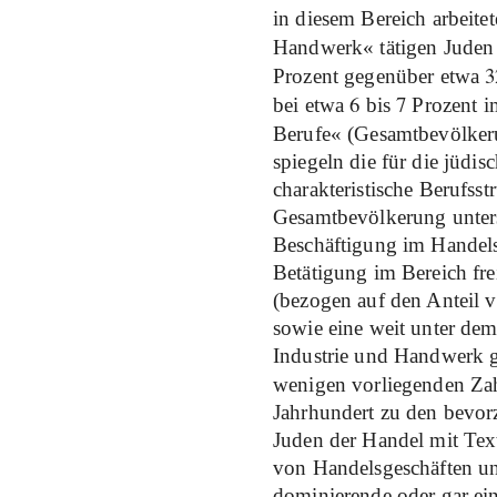
in diesem Bereich arbeitet
Handwerk« tätigen Juden 
3
Prozent gegenüber etwa
6
7
bei etwa
bis
Prozent im
Berufe« (Gesamtbevölke
spiegeln die für die jüdi
charakteristische Berufsst
Gesamtbevölkerung unters
Beschäftigung im Handelss
Betätigung im Bereich fre
(bezogen auf den Anteil 
sowie eine weit unter dem
Industrie und Handwerk g
wenigen vorliegenden Zahl
Jahrhundert zu den bevo
Juden der Handel mit Tex
von Handelsgeschäften un
dominierende oder gar ei