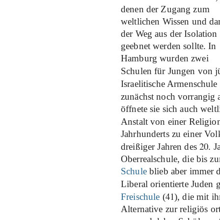
denen der Zugang zum
weltlichen Wissen und da
der Weg aus der Isolation
geebnet werden sollte. In
Hamburg wurden zwei
Schulen für Jungen von j
Israelitische Armenschule
zunächst noch vorrangig 
öffnete sie sich auch welt
Anstalt von einer Religio
Jahrhunderts zu einer Volk
20
dreißiger Jahren des
. J
Oberrealschule, die bis z
Schule
blieb aber immer d
Liberal orientierte Juden
41
Freischule
(
), die mit i
Alternative zur religiös 