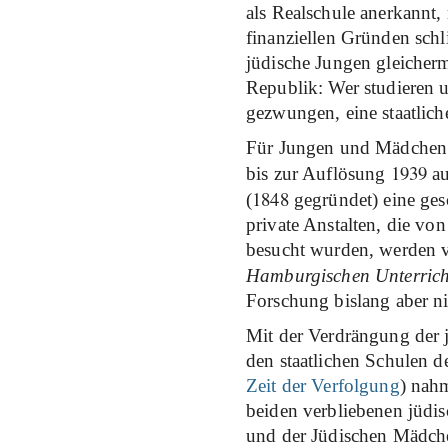
als Realschule anerkannt,
finanziellen Gründen sch
jüdische Jungen gleicher
Republik: Wer studieren 
gezwungen, eine staatlich
Für Jungen und Mädchen d
1939
bis zur Auflösung
au
1848
(
gegründet) eine ges
private Anstalten, die vo
besucht wurden, werden v
Hamburgischen Unterrich
Forschung bislang aber ni
Mit der Verdrängung der 
den staatlichen Schulen d
Zeit der Verfolgung
) nahm
beiden verbliebenen jüdi
und der Jüdischen Mädche