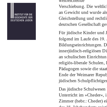
weitreichende
Verschiebung. Die weltli
an Gewicht und wurde als
Gleichstellung und recht
deutschen Gesellschaft ge
Für jüdische Kinder und J
19
folgend im Laufe des
.
Bildungseinrichtungen. D
innerjüdisch-religiösen D
an schulischen Einrichtu
religiös-liberale Schulen,
Pädagogen sowie die staa
Ende der Weimarer Republ
jüdischen Schulpflichtigen
Das jüdische Schulwesen 
Unterricht im »Cheder«, 
Zimmer (hebr.: Cheder) ei
18