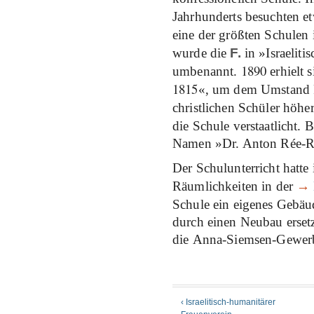
Jahrhunderts besuchten e
eine der größten Schulen
wurde die
F.
in »Israeliti
1890
umbenannt.
erhielt 
1815
«, um dem Umstand R
christlichen Schüler höher
die Schule verstaatlicht.
Namen »Dr. Anton Rée-Re
Der Schulunterricht hatte
Räumlichkeiten in der
→
Schule ein eigenes Gebä
durch einen Neubau erset
die Anna-Siemsen-Gewerb
‹ Israelitisch-humanitärer