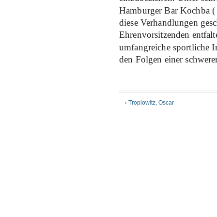
Hamburger Bar Kochba (
diese Verhandlungen gesch
Ehrenvorsitzenden entfal
umfangreiche sportliche I
den Folgen einer schwer
‹ Troplowitz, Oscar