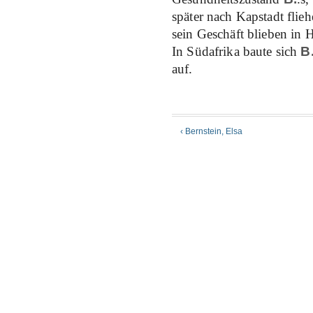
später nach Kapstadt flie
sein Geschäft blieben in
In Südafrika baute sich
B
auf.
‹ Bernstein, Elsa