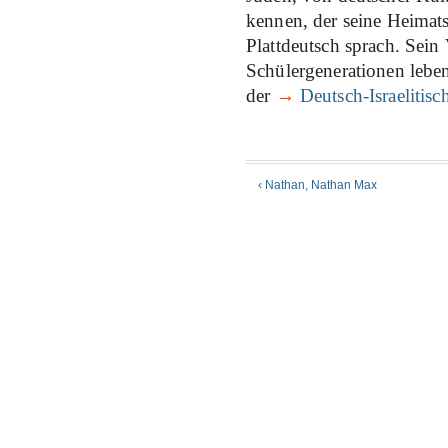
kennen, der seine Heimats
Plattdeutsch sprach. Sein
Schülergenerationen lebe
der
→
Deutsch-Israelitis
‹ Nathan, Nathan Max