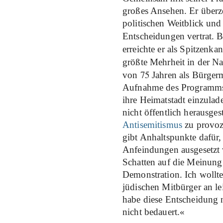
großes Ansehen. Er überz
politischen Weitblick und
Entscheidungen vertrat. 
erreichte er als Spitzenk
größte Mehrheit in der N
75
von
Jahren als Bürgerme
Aufnahme des Programms, 
ihre Heimatstadt einzulad
nicht öffentlich herausges
Antisemitismus
zu provozi
gibt Anhaltspunkte dafür,
Anfeindungen ausgesetzt w
Schatten auf die Meinung
Demonstration. Ich wollt
jüdischen Mitbürger an le
habe diese Entscheidung 
nicht bedauert.«