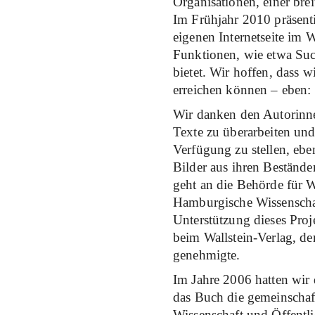
Organisationen, einer bre
Im Frühjahr 2010 präsent
eigenen Internetseite im 
Funktionen, wie etwa Suc
bietet. Wir hoffen, dass w
erreichen können – eben:
Wir danken den Autorinnen
Texte zu überarbeiten und
Verfügung zu stellen, ebe
Bilder aus ihren Bestände
geht an die Behörde für 
Hamburgische Wissenschaf
Unterstützung dieses Proj
beim Wallstein-Verlag, de
genehmigte.
Im Jahre 2006 hatten wir
das Buch die gemeinschaft
Wissenschaft und Öffentli