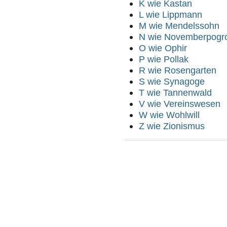
K wie Kastan
L wie Lippmann
M wie Mendelssohn
N wie Novemberpog
O wie Ophir
P wie Pollak
R wie Rosengarten
S wie Synagoge
T wie Tannenwald
V wie Vereinswesen
W wie Wohlwill
Z wie Zionismus