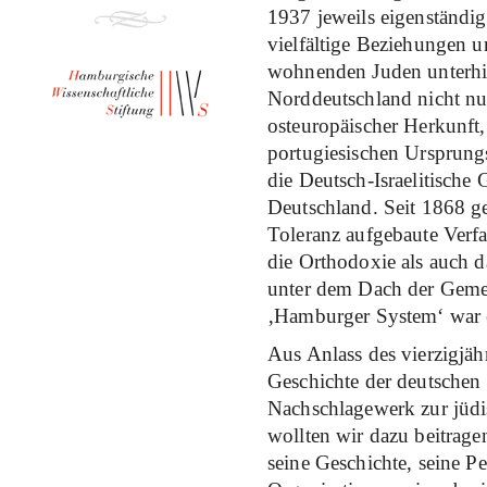
1937 jeweils eigenständig
vielfältige Beziehungen 
wohnenden Juden unterhie
Norddeutschland nicht nur
osteuropäischer Herkunft,
portugiesischen Ursprung
die Deutsch-Israelitisch
Deutschland. Seit 1868 g
Toleranz aufgebaute Verf
die Orthodoxie als auch 
unter dem Dach der Gemei
‚Hamburger System‘ war e
Aus Anlass des vierzigjähr
Geschichte der deutschen 
Nachschlagewerk zur jüdi
wollten wir dazu beitrag
seine Geschichte, seine P