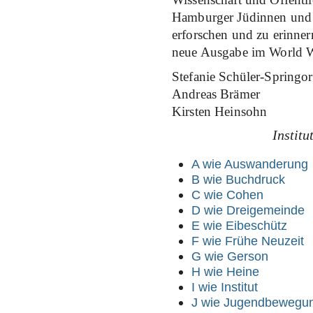
Hamburger Jüdinnen und J
erforschen und zu erinner
neue Ausgabe im World 
Stefanie Schüler-Springo
Andreas Brämer
Kirsten Heinsohn
Institu
A wie Auswanderung
B wie Buchdruck
C wie Cohen
D wie Dreigemeinde
E wie Eibeschütz
F wie Frühe Neuzeit
G wie Gerson
H wie Heine
I wie Institut
J wie Jugendbewegu